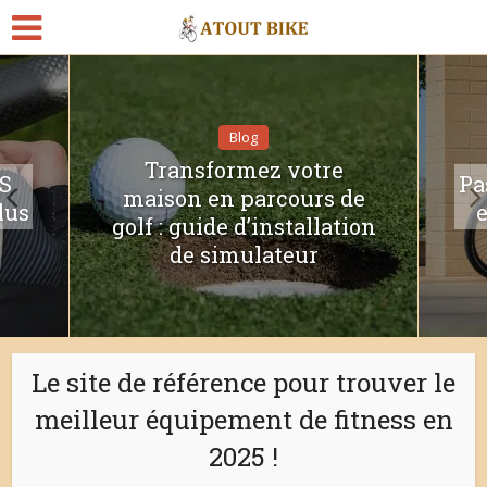
Blog
Transformez votre
S
Pa
maison en parcours de
lus
golf : guide d’installation
de simulateur
Le site de référence pour trouver le
meilleur équipement de fitness en
2025 !