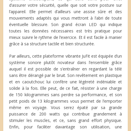
d’assurer votre sécurité, quelle que soit votre posture sur
l’appareil. Elle permet d’ailleurs une assise sûre et des
mouvements adaptés qui vous mettront à l’abri de toute
éventuelle blessure. Son grand écran LED qui indique
toutes les données nécessaires est très pratique pour
mieux suivre le rythme de l’exercice. Et il est facile à manier
grâce à sa structure tactile et bien structurée.
Par ailleurs, cette plateforme vibrante JuFit est équipée d’un
système sonore plutôt novateur dans l’ensemble grâce
auquel il est possible de s’entraîner en regardant la télé
sans être dérangé par le bruit. Son revêtement en plastique
et en caoutchouc lui confère une légèreté indéniable et
solide à la fois. Elle peut, de ce fait, résister à une charge
de 150 kilogrammes sans perdre sa performance, et son
petit poids de 13 kilogrammes vous permet de l’emporter
même en voyage. Vous serez épaté par sa grande
puissance de 200 watts qui contribue grandement à
stimuler les muscles, et ce, sans grand effort physique.
Enfin, pour faciliter davantage son utilisation, une