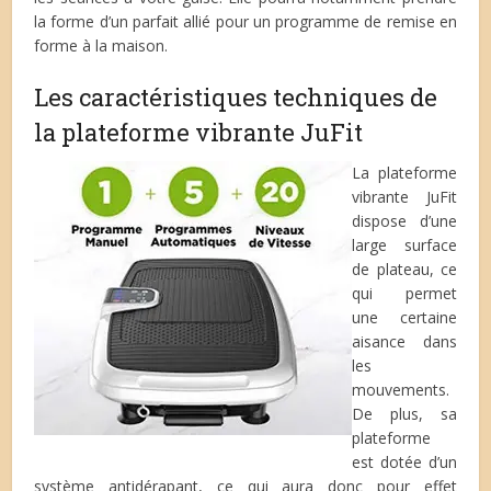
la forme d’un parfait allié pour un programme de remise en
forme à la maison.
Les caractéristiques techniques de
la plateforme vibrante JuFit
La plateforme
vibrante JuFit
dispose d’une
large surface
de plateau, ce
qui permet
une certaine
aisance dans
les
mouvements.
De plus, sa
plateforme
est dotée d’un
système antidérapant, ce qui aura donc pour effet