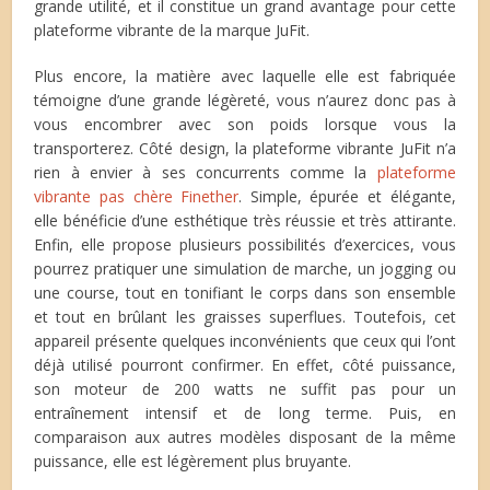
grande utilité, et il constitue un grand avantage pour cette
plateforme vibrante de la marque JuFit.
Plus encore, la matière avec laquelle elle est fabriquée
témoigne d’une grande légèreté, vous n’aurez donc pas à
vous encombrer avec son poids lorsque vous la
transporterez. Côté design, la plateforme vibrante JuFit n’a
rien à envier à ses concurrents comme la
plateforme
vibrante pas chère Finether
. Simple, épurée et élégante,
elle bénéficie d’une esthétique très réussie et très attirante.
Enfin, elle propose plusieurs possibilités d’exercices, vous
pourrez pratiquer une simulation de marche, un jogging ou
une course, tout en tonifiant le corps dans son ensemble
et tout en brûlant les graisses superflues. Toutefois, cet
appareil présente quelques inconvénients que ceux qui l’ont
déjà utilisé pourront confirmer. En effet, côté puissance,
son moteur de 200 watts ne suffit pas pour un
entraînement intensif et de long terme. Puis, en
comparaison aux autres modèles disposant de la même
puissance, elle est légèrement plus bruyante.