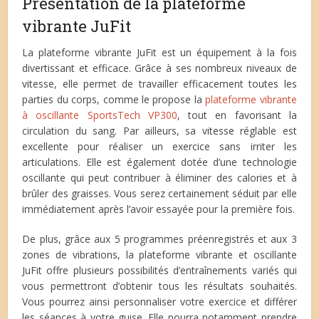
Présentation de la plateforme
vibrante JuFit
La plateforme vibrante JuFit est un équipement à la fois
divertissant et efficace. Grâce à ses nombreux niveaux de
vitesse, elle permet de travailler efficacement toutes les
parties du corps, comme le propose la
plateforme vibrante
à oscillante SportsTech VP300
, tout en favorisant la
circulation du sang. Par ailleurs, sa vitesse réglable est
excellente pour réaliser un exercice sans irriter les
articulations. Elle est également dotée d’une technologie
oscillante qui peut contribuer à éliminer des calories et à
brûler des graisses. Vous serez certainement séduit par elle
immédiatement après l’avoir essayée pour la première fois.
De plus, grâce aux 5 programmes préenregistrés et aux 3
zones de vibrations, la plateforme vibrante et oscillante
JuFit offre plusieurs possibilités d’entraînements variés qui
vous permettront d’obtenir tous les résultats souhaités.
Vous pourrez ainsi personnaliser votre exercice et différer
les séances à votre guise. Elle pourra notamment prendre