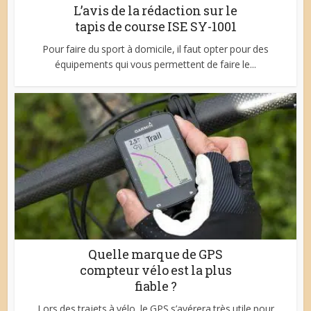
L’avis de la rédaction sur le
tapis de course ISE SY-1001
Pour faire du sport à domicile, il faut opter pour des
équipements qui vous permettent de faire le...
Quelle marque de GPS
compteur vélo est la plus
fiable ?
Lors des trajets à vélo, le GPS s’avérera très utile pour